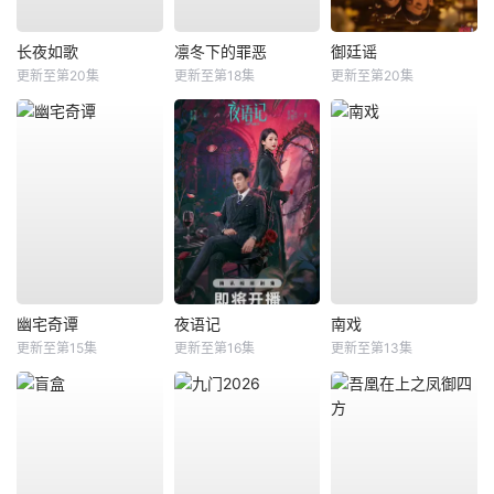
长夜如歌
凛冬下的罪恶
御廷谣
更新至第20集
更新至第18集
更新至第20集
幽宅奇谭
夜语记
南戏
更新至第15集
更新至第16集
更新至第13集