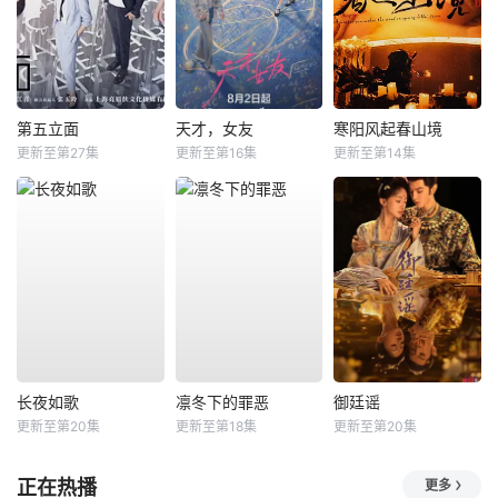
第五立面
天才，女友
寒阳风起春山境
更新至第27集
更新至第16集
更新至第14集
长夜如歌
凛冬下的罪恶
御廷谣
更新至第20集
更新至第18集
更新至第20集
正在热播
更多