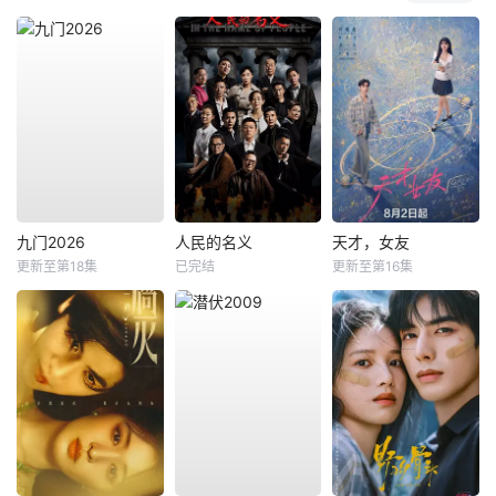
九门2026
人民的名义
天才，女友
更新至第18集
已完结
更新至第16集