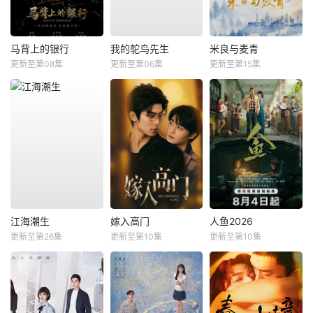
马背上的银行
我的鸵鸟先生
米良与麦青
更新至第08集
更新至第06集
更新至第15集
江海潮生
嫁入高门
人鱼2026
更新至第26集
更新至第10集
更新至第10集