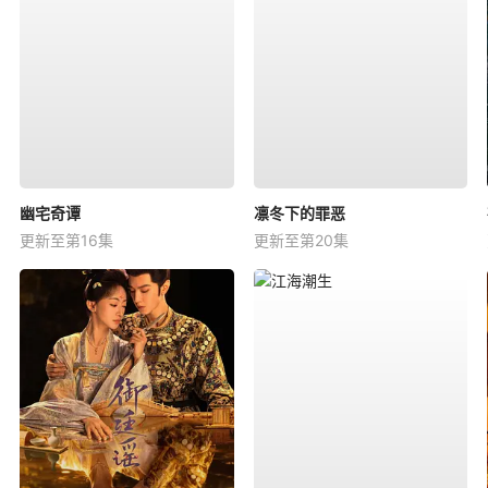
幽宅奇谭
凛冬下的罪恶
更新至第16集
更新至第20集