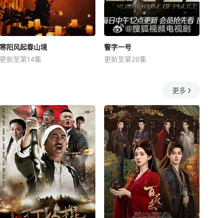
寒阳风起春山境
警字一号
更新至第14集
更新至第26集
更多