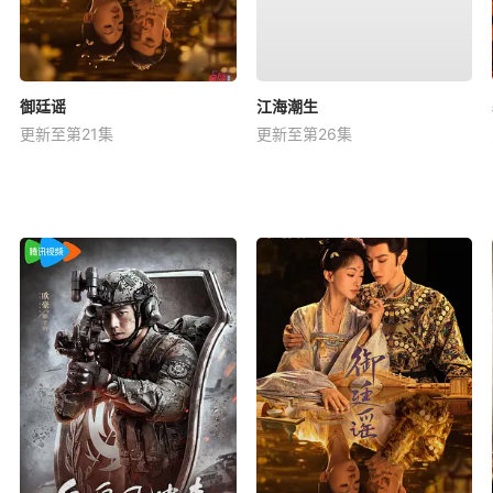
御廷谣
江海潮生
更新至第21集
更新至第26集