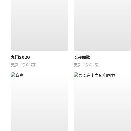
九门2026
长夜如歌
更新至第20集
更新至第22集