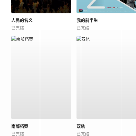
人民的名义
我的前半生
已完结
已完结
南部档案
双轨
已完结
已完结