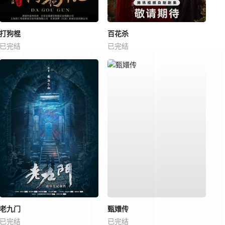
打狗棍
百花杀
已完结
已完结
老九门
甄嬛传
已完结
已完结