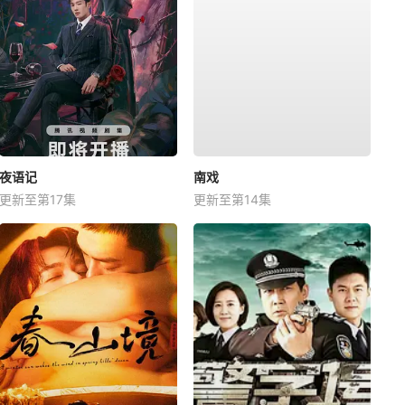
夜语记
南戏
更新至第17集
更新至第14集