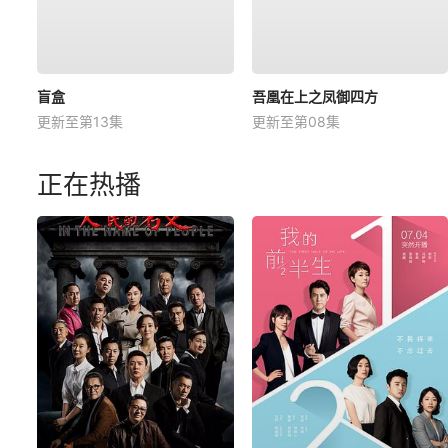
盲盒
吾凰在上之凤御四方
更新至第13集
更新至第08集
正在热播