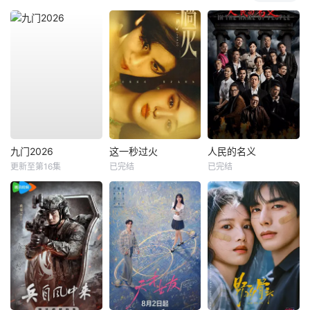
九门2026
这一秒过火
人民的名义
更新至第16集
已完结
已完结