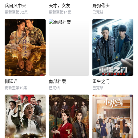
兵自风中来
天才，女友
野狗骨头
更新至第32集
更新至第14集
已完结
御廷谣
南部档案
重生之门
更新至第19集
已完结
已完结