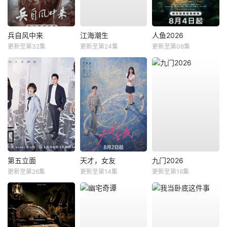
兵自风中来
江海潮生
人鱼2026
更新至第32集
更新至第24集
更新至第08集
第五立面
天才，女友
九门2026
更新至第26集
更新至第14集
更新至第16集