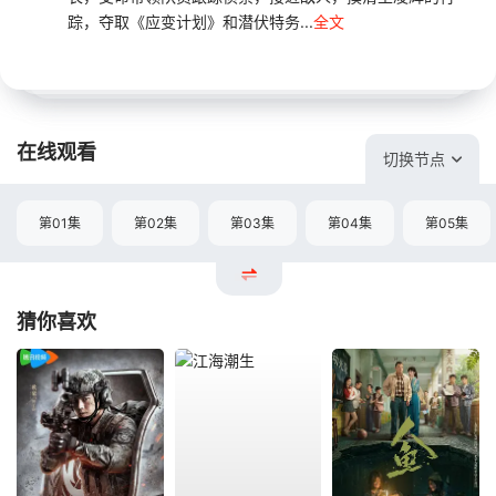
踪，夺取《应变计划》和潜伏特务...
全文
在线观看
切换节点
第01集
第02集
第03集
第04集
第05集
猜你喜欢