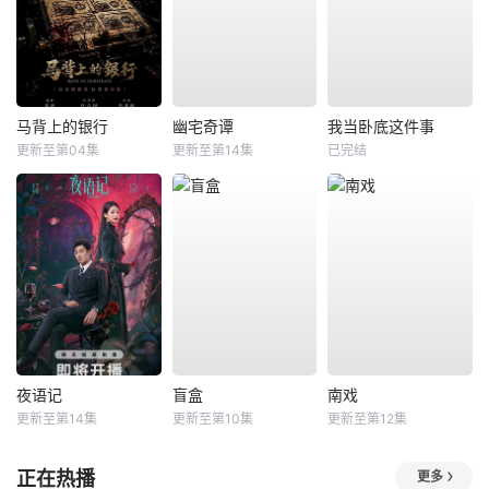
马背上的银行
幽宅奇谭
我当卧底这件事
更新至第04集
更新至第14集
已完结
夜语记
盲盒
南戏
更新至第14集
更新至第10集
更新至第12集
正在热播
更多