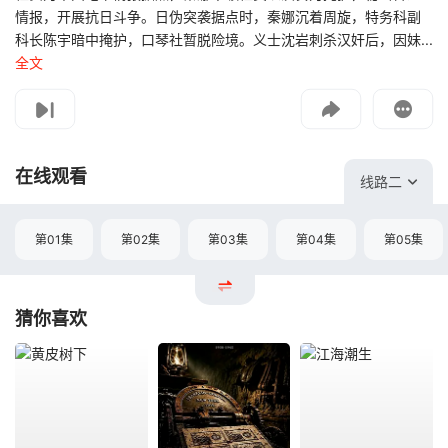
情报，开展抗日斗争。日伪突袭据点时，秦娜沉着周旋，特务科副
科长陈宇暗中掩护，口琴社暂脱险境。义士沈岩刺杀汉奸后，因妹...
全文
影片报错
如遇无法播放请提交给我们
在线观看
线路二
第01集
第02集
第03集
第04集
第05集
猜你喜欢