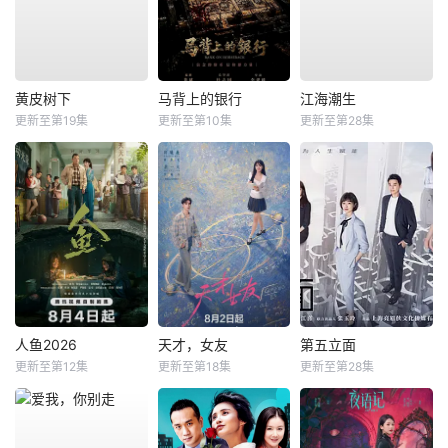
黄皮树下
马背上的银行
江海潮生
更新至第19集
更新至第10集
更新至第28集
人鱼2026
天才，女友
第五立面
更新至第12集
更新至第18集
更新至第28集