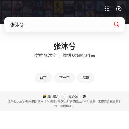
APP客户端下载
张沐兮
搜索"张沐兮" ，找到
0
部影视作品
首页
下一页
尾页
求片留言
APP客户端
繁
茶杯狐cupfox所有内容均来自互联网分享站点所提供的公开引用资源，未提供影视资源上
传、存储服务。