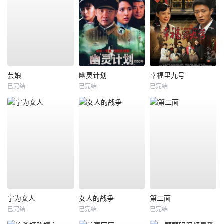
芸娘
幽灵计划
幸福里九号
已完结
已完结
已完结
宁为女人
女人的战争
第二面
已完结
已完结
已完结