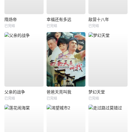
隋炀帝
幸福还有多远
敌营十八年
已完结
已完结
已完结
父亲的战争
爸爸天亮叫我
梦幻天堂
已完结
已完结
已完结