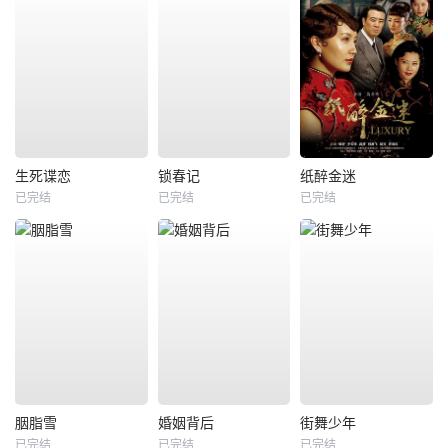
生死谍恋
锁春记
纸醉金迷
已完结
已完结
已完结
胭脂雪
婚姻背后
街舞少年
已完结
已完结
已完结