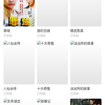
罪域
我的丑娘
精武陈真
已完结
已完结
已完结
八仙全传
十大奇冤
派出所的故事
已完结
已完结
已完结