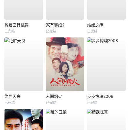
戴着面具跳舞
家有爹娘2
婚姻之痒
已完结
已完结
已完结
绝胜天良
人间烟火
步步惊魂2008
已完结
已完结
已完结