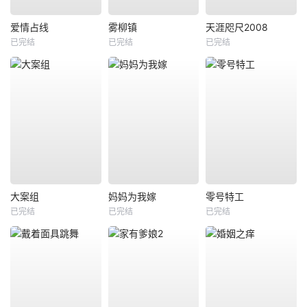
爱情占线
雾柳镇
天涯咫尺2008
已完结
已完结
已完结
大案组
妈妈为我嫁
零号特工
已完结
已完结
已完结