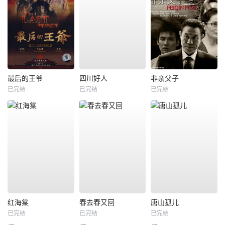
最后的王爷
四川好人
非亲父子
已完结
已完结
已完结
红海棠
春去春又回
唐山孤儿
已完结
已完结
已完结