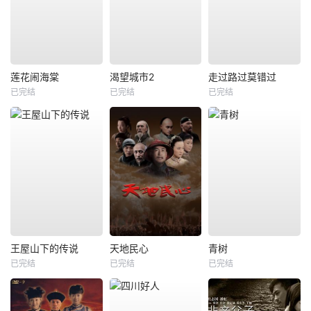
莲花闹海棠
渴望城市2
走过路过莫错过
已完结
已完结
已完结
王屋山下的传说
天地民心
青树
已完结
已完结
已完结