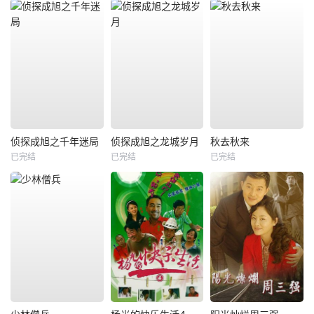
侦探成旭之千年迷局
侦探成旭之龙城岁月
秋去秋来
已完结
已完结
已完结