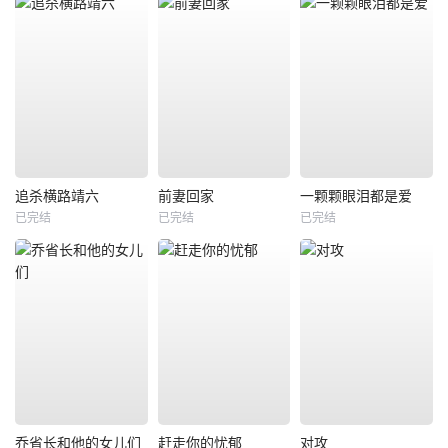
追杀横路靖六
前妻回家
一颗颗眼泪都是爱
已完结
已完结
已完结
乔省长和他的女儿们
赶走你的忧郁
对攻