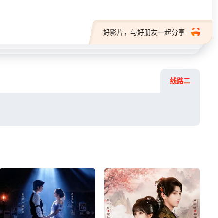
好影片，与好朋友一起分享
线路二