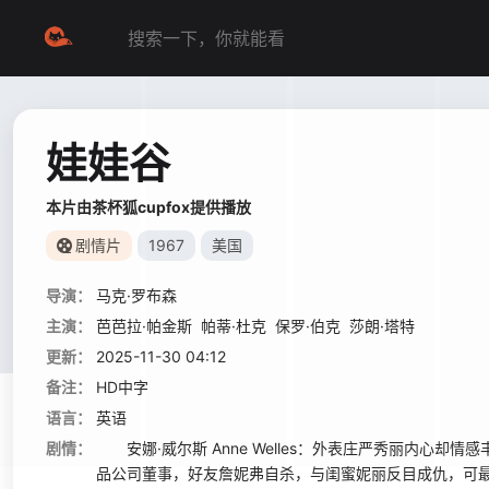
娃娃谷
本片由茶杯狐cupfox提供播放
剧情片
1967
美国
导演：
马克·罗布森
主演：
芭芭拉·帕金斯
帕蒂·杜克
保罗·伯克
莎朗·塔特
更新：
2025-11-30 04:12
备注：
HD中字
语言：
英语
剧情：
安娜·威尔斯 Anne Welles：外表庄严秀丽内心
品公司董事，好友詹妮弗自杀，与闺蜜妮丽反目成仇，可最还