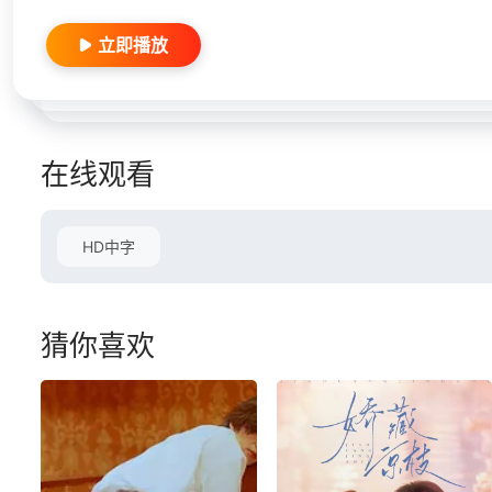
立即播放
在线观看
HD中字
猜你喜欢