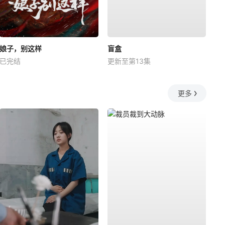
娘子，别这样
盲盒
已完结
更新至第13集
更多