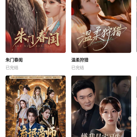
朱门春闺
温柔狩猎
已完结
已完结